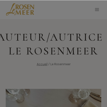
Aller
au
contenu
AUTEUR/AUTRICE 
LE ROSENMEER
Accueil
/
Le Rosenmeer