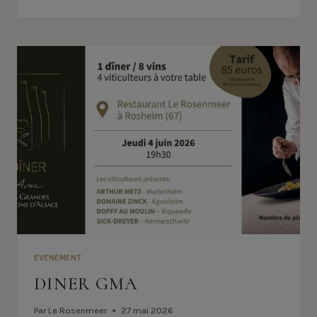
DES
PÈRES
EVENEMENT
DINER GMA
Par
Le Rosenmeer
27 mai 2026