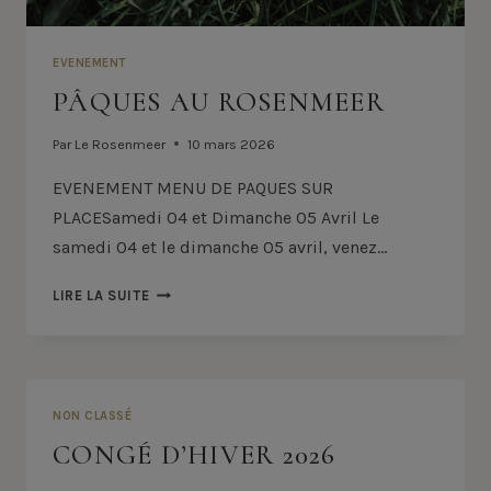
EVENEMENT
PÂQUES AU ROSENMEER
Par
Le Rosenmeer
10 mars 2026
EVENEMENT MENU DE PAQUES SUR
PLACESamedi 04 et Dimanche 05 Avril Le
samedi 04 et le dimanche 05 avril, venez…
PÂQUES
LIRE LA SUITE
AU
ROSENMEER
NON CLASSÉ
CONGÉ D’HIVER 2026