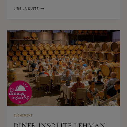
SE
LIRE LA SUITE
RENDRE
AU
ROSENMEER
EVENEMENT
DINER INSOLITE LEHMAN