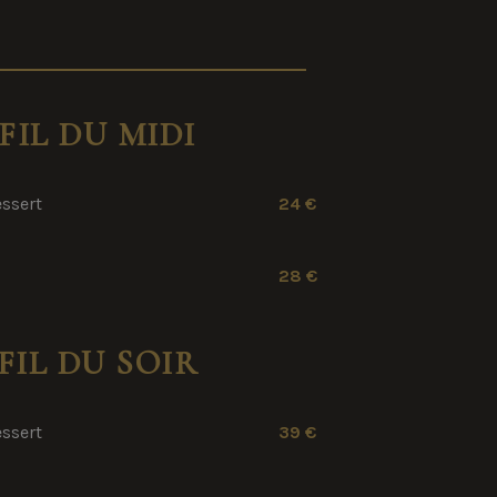
FIL DU MIDI
essert
24 €
28 €
FIL DU SOIR
essert
39 €