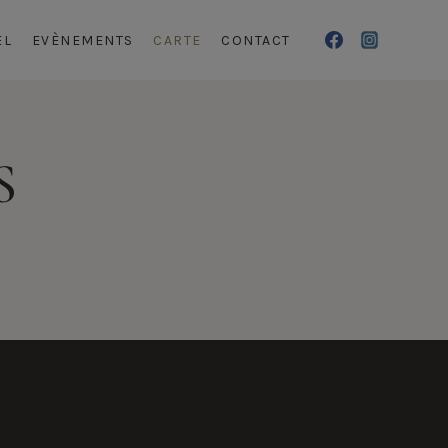
EL
EVÈNEMENTS
CARTE
CONTACT
S