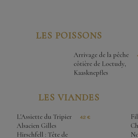
LES POISSONS
Arrivage de la pêche
côtière de Loctudy,
Kaasknepfles
LES VIANDES
L'Assiette du Tripier
Fi
42 €
Alsacien Gilles
Ch
Hirschfell : Tête de
No