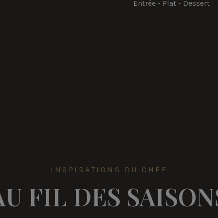
Entrée - Plat - Dessert
INSPIRATIONS DU CHEF
AU FIL DES SAISON