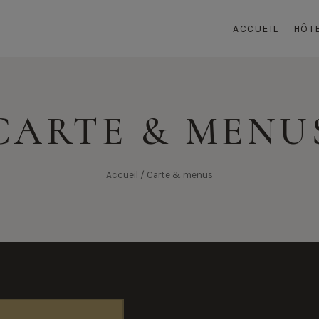
ACCUEIL
HÔT
CARTE & MENU
Accueil
/
Carte & menus