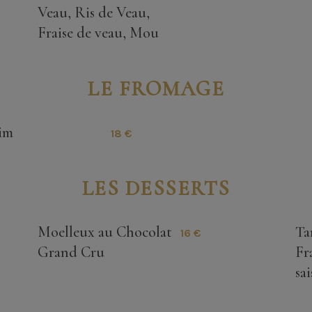
Veau, Ris de Veau,
Fraise de veau, Mou
LE FROMAGE
eim
18 €
LES DESSERTS
Moelleux au Chocolat
Ta
16 €
Grand Cru
Fr
sa