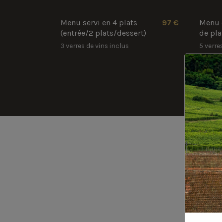
Menu servi en 4 plats
97 €
Menu d
(entrée/2 plats/dessert)
de pla
3 verres de vins inclus
5 verre