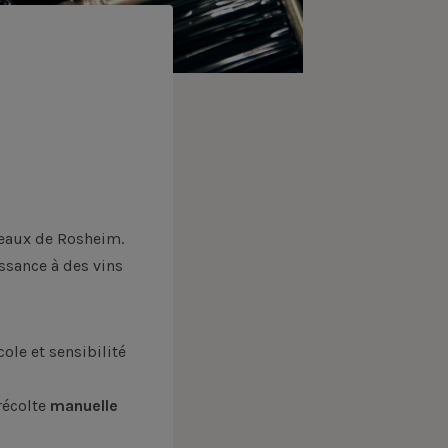
teaux de Rosheim.
ssance à des vins
cole et sensibilité
récolte
manuelle