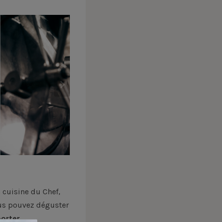
 cuisine du Chef,
ous pouvez déguster
orter.